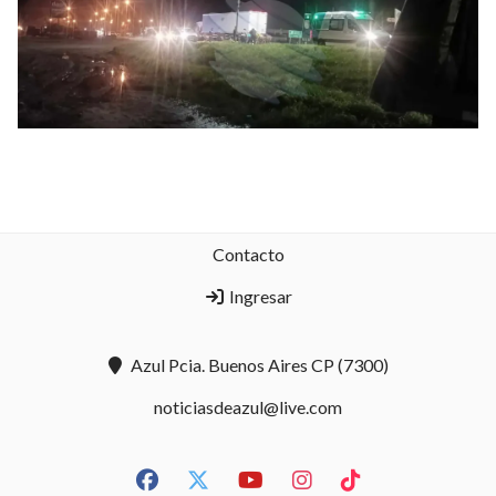
Contacto
Ingresar
Azul Pcia. Buenos Aires CP (7300)
noticiasdeazul@live.com