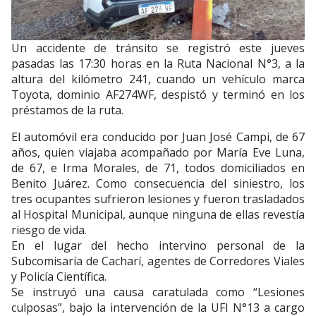
Un accidente de tránsito se registró este jueves
pasadas las 17:30 horas en la Ruta Nacional N°3, a la
altura del kilómetro 241, cuando un vehículo marca
Toyota, dominio AF274WF, despistó y terminó en los
préstamos de la ruta.
El automóvil era conducido por Juan José Campi, de 67
años, quien viajaba acompañado por María Eve Luna,
de 67, e Irma Morales, de 71, todos domiciliados en
Benito Juárez. Como consecuencia del siniestro, los
tres ocupantes sufrieron lesiones y fueron trasladados
al Hospital Municipal, aunque ninguna de ellas revestía
riesgo de vida.
En el lugar del hecho intervino personal de la
Subcomisaría de Cacharí, agentes de Corredores Viales
y Policía Científica.
Se instruyó una causa caratulada como “Lesiones
culposas”, bajo la intervención de la UFI N°13 a cargo