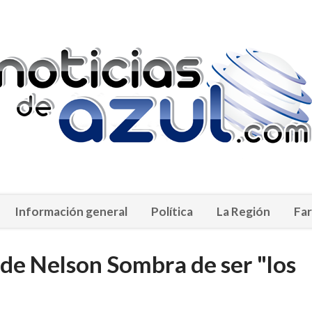
Información general
Política
La Región
Far
de Nelson Sombra de ser "los