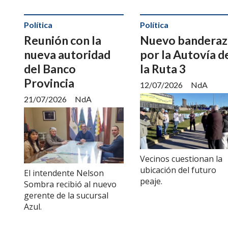
Política
Política
Reunión con la
Nuevo bandera
nueva autoridad
por la Autovía d
del Banco
la Ruta 3
Provincia
12/07/2026
NdA
21/07/2026
NdA
Vecinos cuestionan la
ubicación del futuro
El intendente Nelson
peaje.
Sombra recibió al nuevo
gerente de la sucursal
Azul.