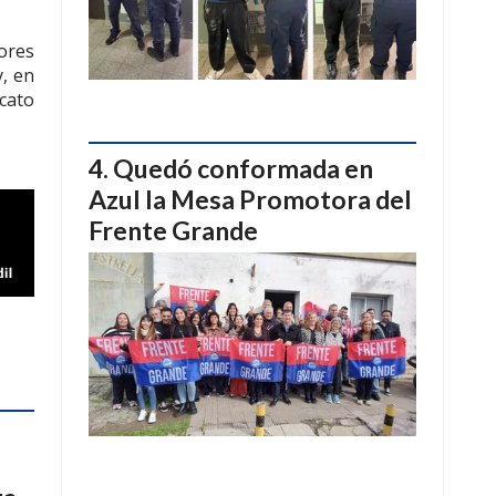
ores
y, en
icato
Quedó conformada en
Azul la Mesa Promotora del
Frente Grande