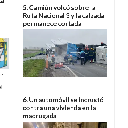
ta
Camión volcó sobre la
Ruta Nacional 3 y la calzada
permanece cortada
de
el
Un automóvil se incrustó
contra una vivienda en la
madrugada