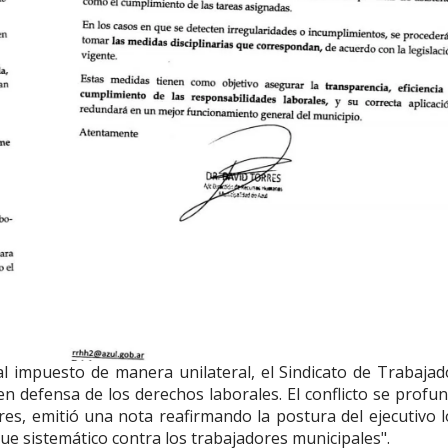
al impuesto de manera unilateral, el Sindicato de Trabajad
en defensa de los derechos laborales. El conflicto se profu
s, emitió una nota reafirmando la postura del ejecutivo lo
que sistemático contra los trabajadores municipales".