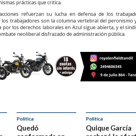
ismas prácticas que critica.
acciones refuerzan su lucha en defensa de los trabajad
e los trabajadores son la columna vertebral del peronismo 
a por los derechos laborales en Azul sigue abierta, y el sind
 embate neoliberal disfrazado de administración pública.
Política
Política
Quedó
Quique García