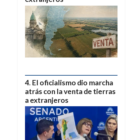
El oficialismo dio marcha
atrás con la venta de tierras
a extranjeros