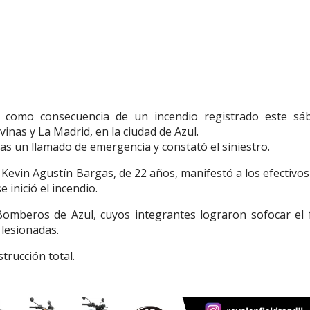
o como consecuencia de un incendio registrado este sá
lvinas y La Madrid, en la ciudad de Azul.
ras un llamado de emergencia y constató el siniestro.
l Kevin Agustín Bargas, de 22 años, manifestó a los efectivo
inició el incendio.
Bomberos de Azul, cuyos integrantes lograron sofocar el 
lesionadas.
trucción total.