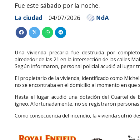
Fue este sábado por la noche.
La ciudad
04/07/2026
NdA
Una vivienda precaria fue destruida por complet
alrededor de las 21 en la intersección de las calles Ma
Según informaron, personal policial acudió al lugar t
El propietario de la vivienda, identificado como Miche
no se encontraba en el domicilio al momento en que se 
Hasta el lugar acudió una dotación del Cuartel de 
ígneo. Afortunadamente, no se registraron personas 
Como consecuencia del incendio, la vivienda sufrió des