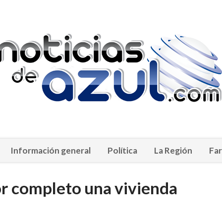
Información general
Política
La Región
Far
or completo una vivienda