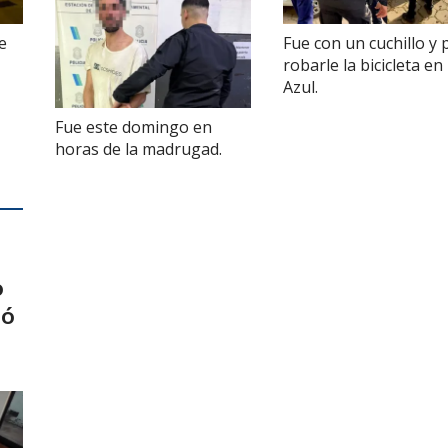
e
Fue con un cuchillo y 
robarle la bicicleta en
Azul.
Fue este domingo en
horas de la madrugad.
o
ió