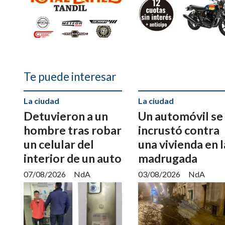
Te puede interesar
La ciudad
La ciudad
Detuvieron a un
Un automóvil se
hombre tras robar
incrustó contra
un celular del
una vivienda en l
interior de un auto
madrugada
07/08/2026
NdA
03/08/2026
NdA