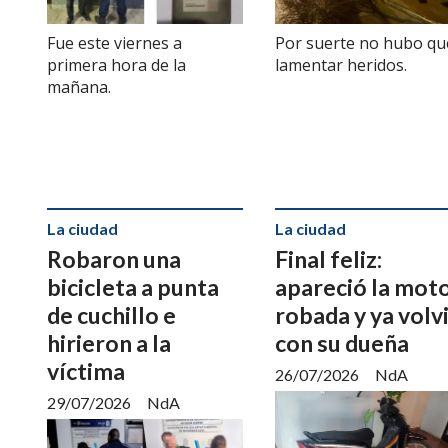
Fue este viernes a
Por suerte no hubo qu
primera hora de la
lamentar heridos.
mañana.
La ciudad
La ciudad
Robaron una
Final feliz:
bicicleta a punta
apareció la mot
de cuchillo e
robada y ya volv
hirieron a la
con su dueña
víctima
26/07/2026
NdA
29/07/2026
NdA