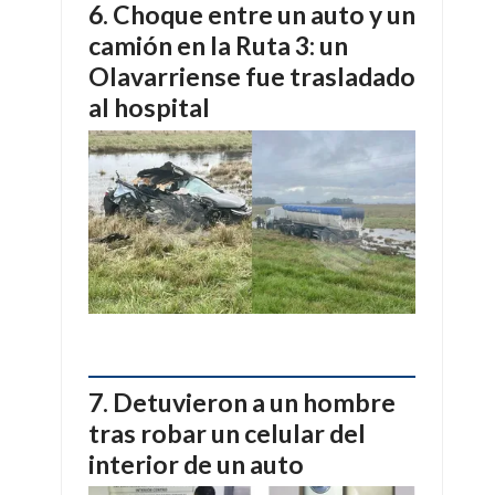
Choque entre un auto y un
camión en la Ruta 3: un
Olavarriense fue trasladado
al hospital
Detuvieron a un hombre
tras robar un celular del
interior de un auto