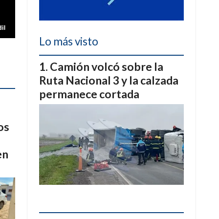
Lo más visto
Camión volcó sobre la
Ruta Nacional 3 y la calzada
permanece cortada
os
en