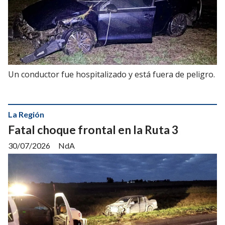
Un conductor fue hospitalizado y está fuera de peligro.
La Región
Fatal choque frontal en la Ruta 3
30/07/2026
NdA