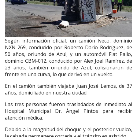
Según información oficial, un camión Iveco, dominio
NXN-269, conducido por Roberto Darío Rodríguez, de
50 años, oriundo de Azul, y un automóvil Fiat Palio,
dominio CBM-012, conducido por Alex Joel Ramírez, de
23 años, también oriundo de Azul, colisionaron de
frente en una curva, lo que derivó en un vuelco.
En el camión también viajaba Juan José Lemos, de 37
años, domiciliado en nuestra ciudad.
Las tres personas fueron trasladados de inmediato al
Hospital Municipal Dr. Ángel Pintos para recibir
atención médica.
Debido a la magnitud del choque y el posterior vuelco,
la calzada permanece cortada y el tránsito es asistido.