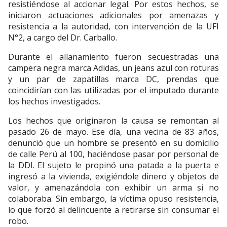
resistiéndose al accionar legal. Por estos hechos, se
iniciaron actuaciones adicionales por amenazas y
resistencia a la autoridad, con intervención de la UFI
N°2, a cargo del Dr. Carballo.
Durante el allanamiento fueron secuestradas una
campera negra marca Adidas, un jeans azul con roturas
y un par de zapatillas marca DC, prendas que
coincidirían con las utilizadas por el imputado durante
los hechos investigados.
Los hechos que originaron la causa se remontan al
pasado 26 de mayo. Ese día, una vecina de 83 años,
denunció que un hombre se presentó en su domicilio
de calle Perú al 100, haciéndose pasar por personal de
la DDI. El sujeto le propinó una patada a la puerta e
ingresó a la vivienda, exigiéndole dinero y objetos de
valor, y amenazándola con exhibir un arma si no
colaboraba. Sin embargo, la víctima opuso resistencia,
lo que forzó al delincuente a retirarse sin consumar el
robo.