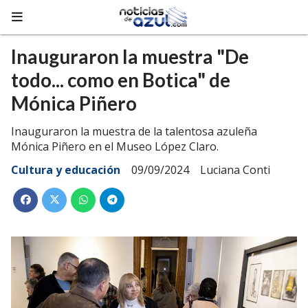
Inauguraron la muestra "De
todo... como en Botica" de
Mónica Piñero
Inauguraron la muestra de la talentosa azuleña
Mónica Piñero en el Museo López Claro.
Cultura y educación
09/09/2024
Luciana Conti