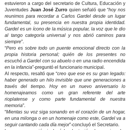
estuvieron a cargo del secretario de Cultura, Educación y
Juventudes
Juan José Zurro
quien señaló que “
hoy nos
reunimos para recordar a Carlos Gardel desde un lugar
fundamental, su presencia en nuestra propia identidad.
Gardel es un ícono de la música popular, la voz que le dio
al tango categoría universal y nos abrió caminos para
siempre
”.
“
Pero es sobre todo un puente emocional directo con la
propia historia personal; quién de los presentes no
escuchó a Gardel con su abuelo o en una radio encendida
en la infancia
”-preguntó el funcionario municipal.
Al respecto, resaltó que “
creo que ese es su gran legado:
haber generado un hilo invisible que une generaciones a
través del tiempo. Hoy en un nuevo aniversario lo
homenajeamos como un gran referente del arte
rioplatense y como parte fundamental de nuestra
memoria
”.
“
Mientas su voz siga sonando en el corazón de un hogar,
en una milonga o en un homenaje como este, Gardel va a
seguir cantando cada día mejor
”-concluyó el Secretario.