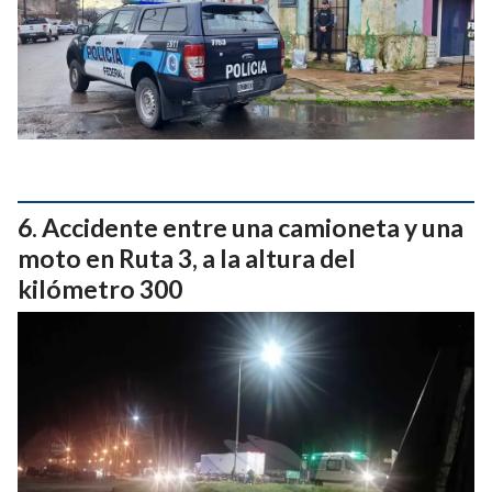
Accidente entre una camioneta y una
moto en Ruta 3, a la altura del
kilómetro 300