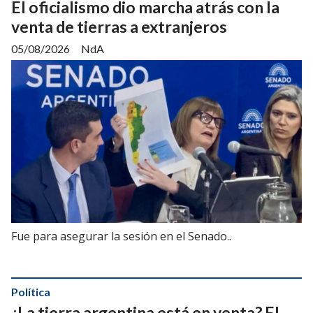
El oficialismo dio marcha atrás con la
venta de tierras a extranjeros
05/08/2026
NdA
Fue para asegurar la sesión en el Senado..
Política
¿La tierra argentina está en venta? El