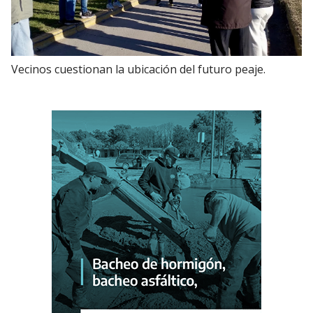
Vecinos cuestionan la ubicación del futuro peaje.