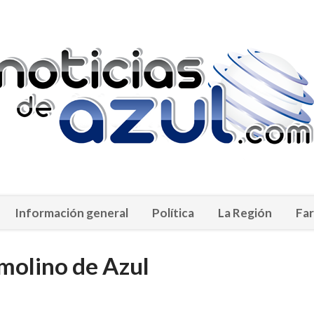
Información general
Política
La Región
Far
 molino de Azul