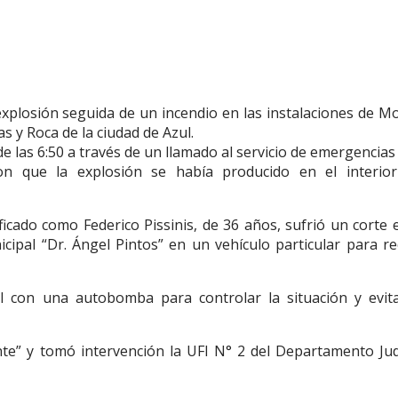
plosión seguida de un incendio en las instalaciones de Mo
s y Roca de la ciudad de Azul.
 las 6:50 a través de un llamado al servicio de emergencias
aron que la explosión se había producido en el interior
icado como Federico Pissinis, de 36 años, sufrió un corte 
icipal “Dr. Ángel Pintos” en un vehículo particular para re
 con una autobomba para controlar la situación y evita
te” y tomó intervención la UFI N° 2 del Departamento Judi