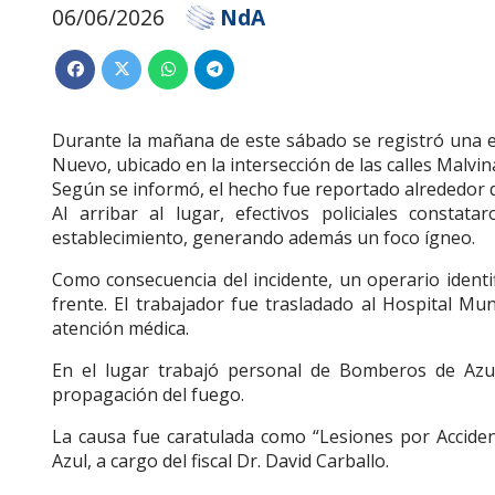
06/06/2026
NdA
Durante la mañana de este sábado se registró una ex
Nuevo, ubicado en la intersección de las calles Malvina
Según se informó, el hecho fue reportado alrededor de
Al arribar al lugar, efectivos policiales constat
establecimiento, generando además un foco ígneo.
Como consecuencia del incidente, un operario identif
frente. El trabajador fue trasladado al Hospital Mun
atención médica.
En el lugar trabajó personal de Bomberos de Azul
propagación del fuego.
La causa fue caratulada como “Lesiones por Acciden
Azul, a cargo del fiscal Dr. David Carballo.