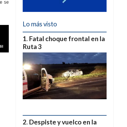
e se
Lo más visto
Fatal choque frontal en la
Ruta 3
Despiste y vuelco en la