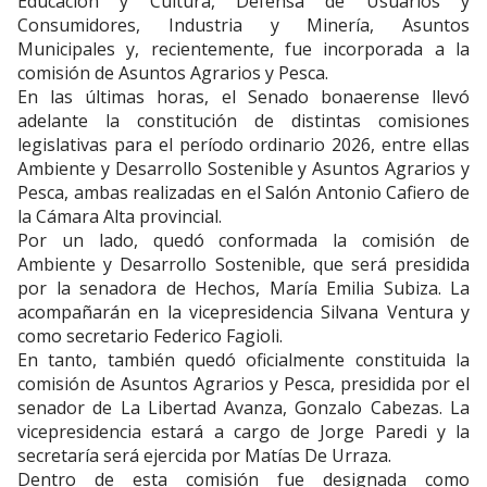
Educación y Cultura, Defensa de Usuarios y
Consumidores, Industria y Minería, Asuntos
Municipales y, recientemente, fue incorporada a la
comisión de Asuntos Agrarios y Pesca.
En las últimas horas, el Senado bonaerense llevó
adelante la constitución de distintas comisiones
legislativas para el período ordinario 2026, entre ellas
Ambiente y Desarrollo Sostenible y Asuntos Agrarios y
Pesca, ambas realizadas en el Salón Antonio Cafiero de
la Cámara Alta provincial.
Por un lado, quedó conformada la comisión de
Ambiente y Desarrollo Sostenible, que será presidida
por la senadora de Hechos, María Emilia Subiza. La
acompañarán en la vicepresidencia Silvana Ventura y
como secretario Federico Fagioli.
En tanto, también quedó oficialmente constituida la
comisión de Asuntos Agrarios y Pesca, presidida por el
senador de La Libertad Avanza, Gonzalo Cabezas. La
vicepresidencia estará a cargo de Jorge Paredi y la
secretaría será ejercida por Matías De Urraza.
Dentro de esta comisión fue designada como