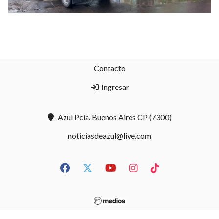
Contacto
Ingresar
Azul Pcia. Buenos Aires CP (7300)
noticiasdeazul@live.com
Copyright noticiasdeazul.com