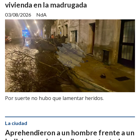
vivienda en la madrugada
03/08/2026
NdA
Por suerte no hubo que lamentar heridos.
La ciudad
Aprehendieron a un hombre frente a un